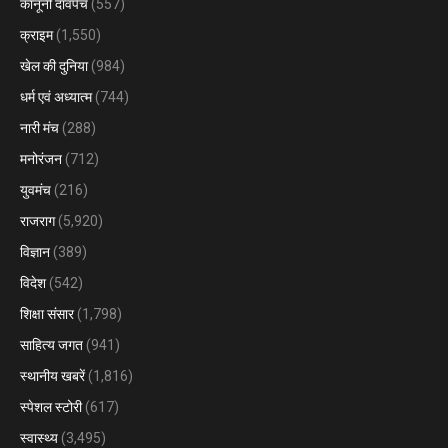
कानूनी दावपेंच
(557)
क्राइम
(1,550)
खेल की दुनिया
(984)
धर्म एवं अध्यात्म
(744)
नारी मंच
(288)
मनोरंजन
(712)
युवमंच
(216)
राजराग
(5,920)
विज्ञान
(389)
विदेश
(542)
शिक्षा संसार
(1,798)
साहित्य जगत
(941)
स्थानीय खबरें
(1,816)
स्पेशल स्टोरी
(617)
स्वास्थ्य
(3,495)