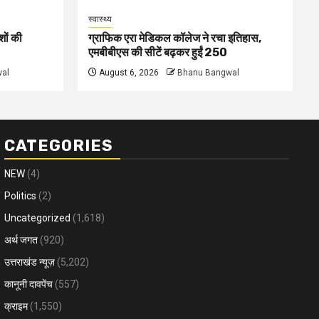
स्वास्थ्य
शों की
ग्राफिक एरा मेडिकल कॉलेज ने रचा इतिहास,
एमबीबीएस की सीटें बढ़कर हुईं 250
al
August 6, 2026
Bhanu Bangwal
CATEGORIES
NEW
(4)
Politics
(2)
Uncategorized
(1,618)
अर्थ जगत
(920)
उत्तराखंड न्यूज़
(5,202)
कानूनी दावपेंच
(557)
क्राइम
(1,550)