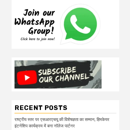
RECENT POSTS
राष्ट्रीय स्तर पर एसआरएचयू की विशेषज्ञता का सम्मान, हिमकेयर
इंटर्नशिप कार्यक्रम में बना नॉलेज पार्टनर