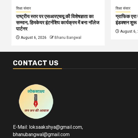
शिक्षा संसार
शिक्षा संसार
राष्ट्रीय स्तर पर एसआरएचयू की विशेषज्ञता का
ग्राफिक एरा म
सम्मान, हिमकेयर इंटर्नशिप कार्यक्रम में बना नॉलेज
इंडक्शन शुरू
पार्टनर
August 6,
August 6, 2026
Bhanu Bangwal
CONTACT US
E-Mail: loksaakshya@gmail.com,
bhanubangwal@gmail.com