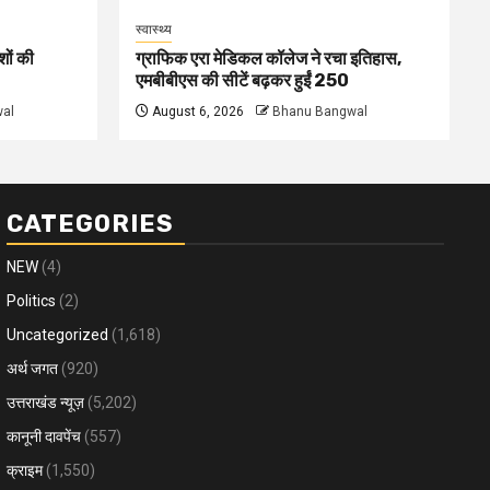
स्वास्थ्य
शों की
ग्राफिक एरा मेडिकल कॉलेज ने रचा इतिहास,
एमबीबीएस की सीटें बढ़कर हुईं 250
al
August 6, 2026
Bhanu Bangwal
CATEGORIES
NEW
(4)
Politics
(2)
Uncategorized
(1,618)
अर्थ जगत
(920)
उत्तराखंड न्यूज़
(5,202)
कानूनी दावपेंच
(557)
क्राइम
(1,550)