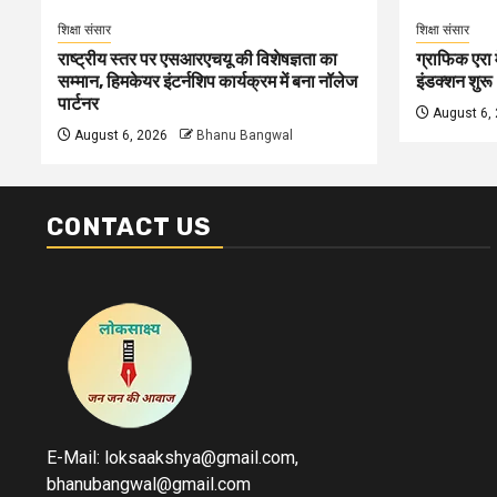
शिक्षा संसार
शिक्षा संसार
राष्ट्रीय स्तर पर एसआरएचयू की विशेषज्ञता का
ग्राफिक एरा म
सम्मान, हिमकेयर इंटर्नशिप कार्यक्रम में बना नॉलेज
इंडक्शन शुरू
पार्टनर
August 6,
August 6, 2026
Bhanu Bangwal
CONTACT US
E-Mail: loksaakshya@gmail.com,
bhanubangwal@gmail.com