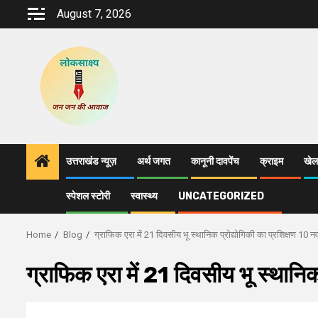
Skip
August 7, 2026
to
content
उत्तराखंड न्यूज़
अर्थ जगत
कानूनी दावपेंच
क्राइम
खेल
स्पेशल स्टोरी
स्वास्थ्य
UNCATEGORIZED
Home
Blog
ग्राफिक एरा में 21 दिवसीय भू स्थानिक प्रोद्योगिकी का प्रशिक्षण 10 नव
ग्राफिक एरा में 21 दिवसीय भू स्थानिक