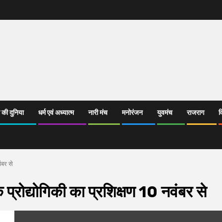
 की दुनिया
धर्म एवं अध्यात्म
नारी मंच
मनोरंजन
युवमंच
राजराग
व
ंबर से
 प्रोद्योगिकी का प्रशिक्षण 10 नवंबर से