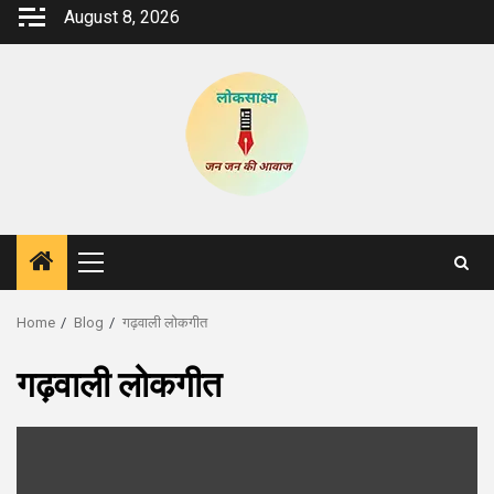
Skip
August 8, 2026
to
content
Primary
Menu
Home
Blog
गढ़वाली लोकगीत
गढ़वाली लोकगीत