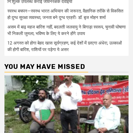
नि:शुल्क उपलब्ध कराईं जीवनरक्षक दवाइयां
स्वस्थ बचपन—स्वस्थ भारत अभियान की जरूरत, वैज्ञानिक तरीके से विकसित
हो दुग्ध सुरक्षा व्यवस्था, जनता बने दुग्ध प्रहरीः डॉ. बृज मोहन शर्मा
असम में बाढ़ महज बारिश नहीं, बदलती जलवायु ने बिगाड़ा स्वरूप, चुनावी घोषाणा
भी निकली जुमला, भविष्य के लिए ये करने होंगे उपाय
12 अगस्त को होगा बेहद खास सूर्यग्रहण, कई देशों में छाएगा अंधेरा, उल्काओं
की होगी बारिश, राशियों पर पड़ेगा ये असर
YOU MAY HAVE MISSED