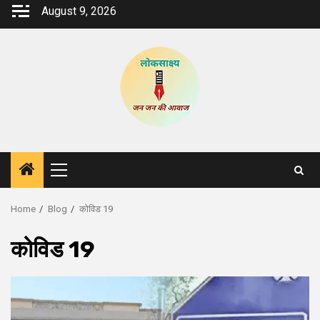
Skip
August 9, 2026
to
content
Primary
Menu
Home
Blog
कोविड 19
कोविड 19