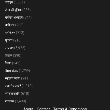
क्राइम
(1,551)
खेल की दुनिया
(986)
धर्म एवं अध्यात्म
(744)
नारी मंच
(288)
मनोरंजन
(712)
युवमंच
(216)
राजराग
(5,922)
विज्ञान
(390)
विदेश
(542)
शिक्षा संसार
(1,799)
साहित्य जगत
(941)
स्थानीय खबरें
(1,818)
स्पेशल स्टोरी
(618)
स्वास्थ्य
(3,498)
About
Contact
Terms & Conditions