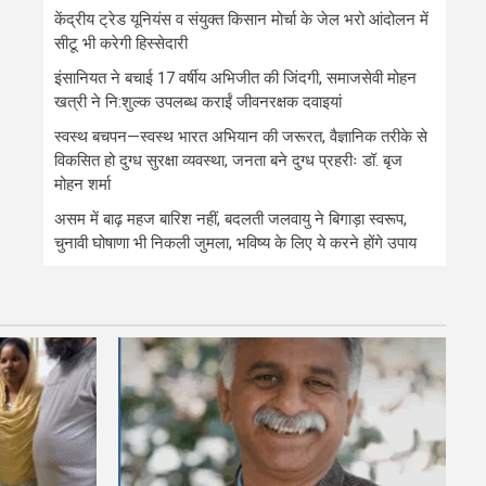
केंद्रीय ट्रेड यूनियंस व संयुक्त किसान मोर्चा के जेल भरो आंदोलन में
सीटू भी करेगी हिस्सेदारी
इंसानियत ने बचाई 17 वर्षीय अभिजीत की जिंदगी, समाजसेवी मोहन
खत्री ने नि:शुल्क उपलब्ध कराईं जीवनरक्षक दवाइयां
स्वस्थ बचपन—स्वस्थ भारत अभियान की जरूरत, वैज्ञानिक तरीके से
विकसित हो दुग्ध सुरक्षा व्यवस्था, जनता बने दुग्ध प्रहरीः डॉ. बृज
मोहन शर्मा
असम में बाढ़ महज बारिश नहीं, बदलती जलवायु ने बिगाड़ा स्वरूप,
चुनावी घोषाणा भी निकली जुमला, भविष्य के लिए ये करने होंगे उपाय