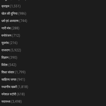
क्राइम
(1,551)
खेल की दुनिया
(986)
धर्म एवं अध्यात्म
(744)
नारी मंच
(288)
मनोरंजन
(712)
युवमंच
(216)
राजराग
(5,922)
विज्ञान
(390)
विदेश
(542)
शिक्षा संसार
(1,799)
साहित्य जगत
(941)
स्थानीय खबरें
(1,818)
स्पेशल स्टोरी
(618)
स्वास्थ्य
(3,498)