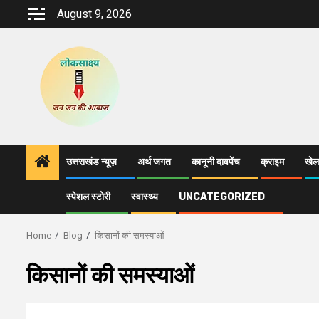
Skip
August 9, 2026
to
content
उत्तराखंड न्यूज़
अर्थ जगत
कानूनी दावपेंच
क्राइम
खेल
स्पेशल स्टोरी
स्वास्थ्य
UNCATEGORIZED
Home
Blog
किसानों की समस्याओं
किसानों की समस्याओं