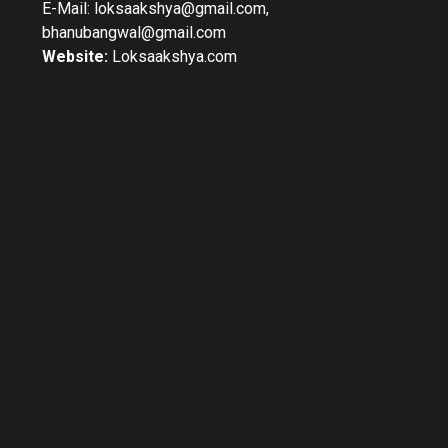
E-Mail: loksaakshya@gmail.com,
bhanubangwal@gmail.com
Website:
Loksaakshya.com