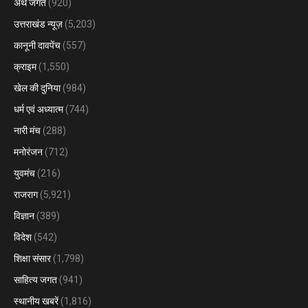
अर्थ जगत
(920)
उत्तराखंड न्यूज़
(5,203)
कानूनी दावपेंच
(557)
क्राइम
(1,550)
खेल की दुनिया
(984)
धर्म एवं अध्यात्म
(744)
नारी मंच
(288)
मनोरंजन
(712)
युवमंच
(216)
राजराग
(5,921)
विज्ञान
(389)
विदेश
(542)
शिक्षा संसार
(1,798)
साहित्य जगत
(941)
स्थानीय खबरें
(1,816)