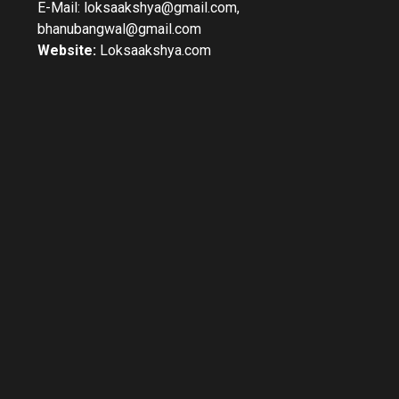
E-Mail: loksaakshya@gmail.com,
bhanubangwal@gmail.com
Website:
Loksaakshya.com