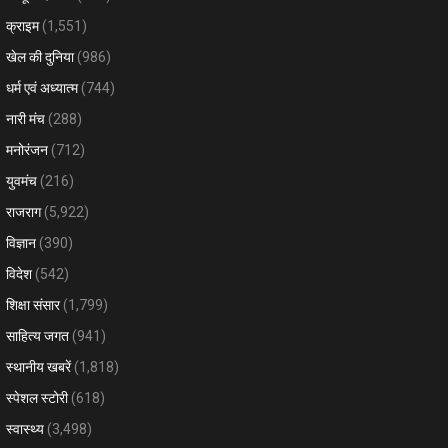
क्राइम
(1,551)
खेल की दुनिया
(986)
धर्म एवं अध्यात्म
(744)
नारी मंच
(288)
मनोरंजन
(712)
युवमंच
(216)
राजराग
(5,922)
विज्ञान
(390)
विदेश
(542)
शिक्षा संसार
(1,799)
साहित्य जगत
(941)
स्थानीय खबरें
(1,818)
स्पेशल स्टोरी
(618)
स्वास्थ्य
(3,498)