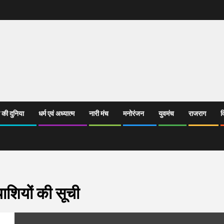
 की दुनिया
धर्म एवं अध्यात्म
नारी मंच
मनोरंजन
युवमंच
राजराग
व
याशियों की सूची