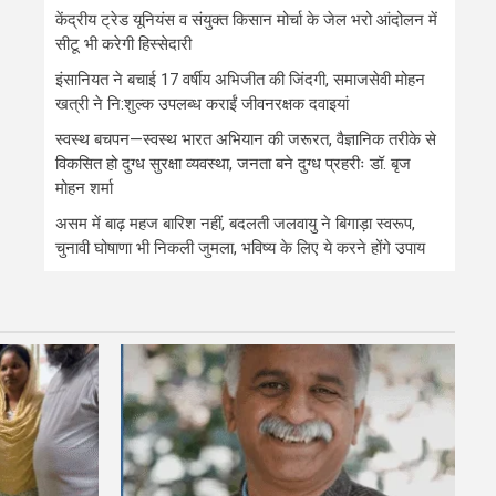
केंद्रीय ट्रेड यूनियंस व संयुक्त किसान मोर्चा के जेल भरो आंदोलन में
सीटू भी करेगी हिस्सेदारी
इंसानियत ने बचाई 17 वर्षीय अभिजीत की जिंदगी, समाजसेवी मोहन
खत्री ने नि:शुल्क उपलब्ध कराईं जीवनरक्षक दवाइयां
स्वस्थ बचपन—स्वस्थ भारत अभियान की जरूरत, वैज्ञानिक तरीके से
विकसित हो दुग्ध सुरक्षा व्यवस्था, जनता बने दुग्ध प्रहरीः डॉ. बृज
मोहन शर्मा
असम में बाढ़ महज बारिश नहीं, बदलती जलवायु ने बिगाड़ा स्वरूप,
चुनावी घोषाणा भी निकली जुमला, भविष्य के लिए ये करने होंगे उपाय