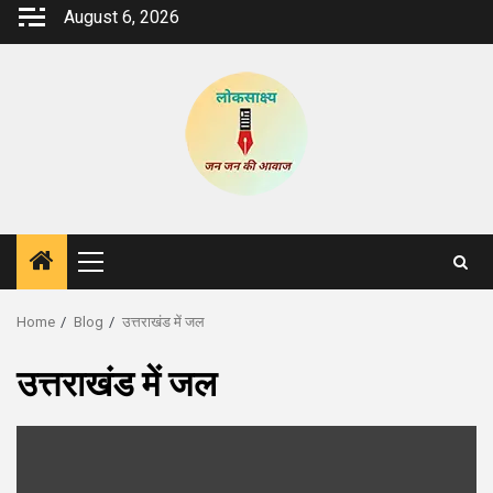
Skip
August 6, 2026
to
content
Primary
Menu
Home
Blog
उत्तराखंड में जल
उत्तराखंड में जल