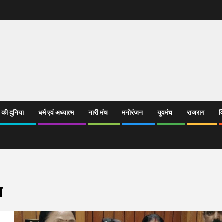
 की दुनिया
धर्म एवं अध्यात्म
नारी मंच
मनोरंजन
युवमंच
राजराग
व
न