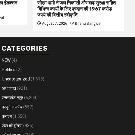
 का इंडक्शन
सीएम धामी ने जल निकासी और बाढ़ सुरक्षा सहित
विभिन्न कार्यों के लिए प्रदान की 1967 करोड़
रुपये की वित्तीय स्वीकृति
al
August 7, 2026
Bhanu Bangwal
CATEGORIES
NEW
(4)
Politics
(2)
Uncategorized
(1,618)
अर्थ जगत
(921)
उत्तराखंड न्यूज़
(5,204)
कानूनी दावपेंच
(557)
क्राइम
(1,550)
खेल की दुनिया
(985)