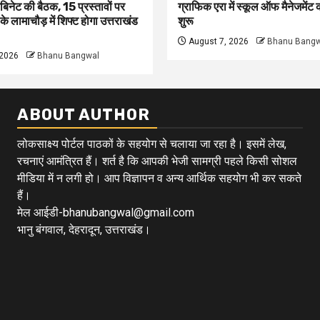
बिनेट की बैठक, 15 प्रस्तावों पर
ग्राफिक एरा में स्कूल ऑफ मैनेजमेंट
ी के लामाचौड़ में शिफ्ट होगा उत्तराखंड
शुरू
August 7, 2026
Bhanu Bangw
 2026
Bhanu Bangwal
ABOUT AUTHOR
लोकसाक्ष्य पोर्टल पाठकों के सहयोग से चलाया जा रहा है। इसमें लेख,
रचनाएं आमंत्रित हैं। शर्त है कि आपकी भेजी सामग्री पहले किसी सोशल
मीडिया में न लगी हो। आप विज्ञापन व अन्य आर्थिक सहयोग भी कर सकते
हैं।
मेल आईडी-bhanubangwal@gmail.com
भानु बंगवाल, देहरादून, उत्तराखंड।