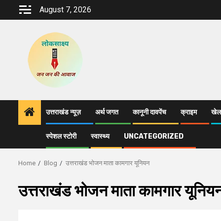
Skip
August 7, 2026
to
content
उत्तराखंड न्यूज़
अर्थ जगत
कानूनी दावपेंच
क्राइम
खेल
स्पेशल स्टोरी
स्वास्थ्य
UNCATEGORIZED
Home
Blog
उत्तराखंड भोजन माता कामगार यूनियन
उत्तराखंड भोजन माता कामगार यूनिय