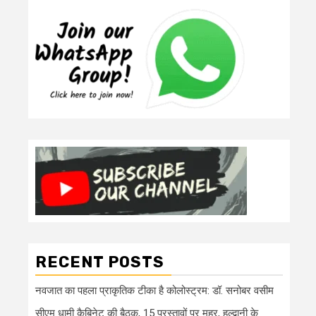
RECENT POSTS
नवजात का पहला प्राकृतिक टीका है कोलोस्ट्रम: डॉ. सनोबर वसीम
सीएम धामी कैबिनेट की बैठक, 15 प्रस्तावों पर मुहर, हल्द्वानी के