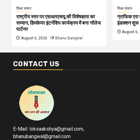
शिक्षा संसार
शिक्षा संसार
राष्ट्रीय स्तर पर एसआरएचयू की विशेषज्ञता का
ग्राफिक एरा म
सम्मान, हिमकेयर इंटर्नशिप कार्यक्रम में बना नॉलेज
इंडक्शन शुरू
पार्टनर
August 6,
August 6, 2026
Bhanu Bangwal
CONTACT US
E-Mail: loksaakshya@gmail.com,
bhanubangwal@gmail.com