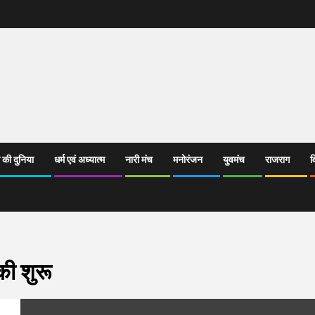
 की दुनिया
धर्म एवं अध्यात्म
नारी मंच
मनोरंजन
युवमंच
राजराग
व
ी शुरू