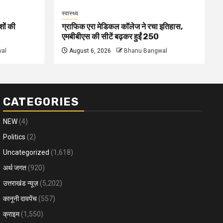
स्वास्थ्य
शों की
ग्राफिक एरा मेडिकल कॉलेज ने रचा इतिहास,
एमबीबीएस की सीटें बढ़कर हुईं 250
al
August 6, 2026
Bhanu Bangwal
CATEGORIES
NEW
(4)
Politics
(2)
Uncategorized
(1,618)
अर्थ जगत
(920)
उत्तराखंड न्यूज़
(5,202)
कानूनी दावपेंच
(557)
क्राइम
(1,550)