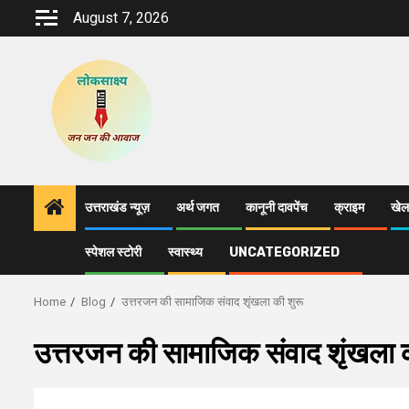
Skip
August 7, 2026
to
content
उत्तराखंड न्यूज़
अर्थ जगत
कानूनी दावपेंच
क्राइम
खेल
स्पेशल स्टोरी
स्वास्थ्य
UNCATEGORIZED
Home
Blog
उत्तरजन की सामाजिक संवाद शृंखला की शुरू
उत्तरजन की सामाजिक संवाद शृंखला क