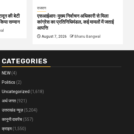
राजराग
ादून की बेटी
एसआईआरः मुख्य निर्वाचन अधिकारी से मिला
े किया सम्मान
कांग्रेस का प्रतिनिधिमंडल, कई मामलों में जताई
आपत्ति
al
August 7, 2026
Bhanu Bangwal
CATEGORIES
NEW
(4)
Politics
(2)
Uncategorized
(1,618)
अर्थ जगत
(921)
उत्तराखंड न्यूज़
(5,204)
कानूनी दावपेंच
(557)
क्राइम
(1,550)