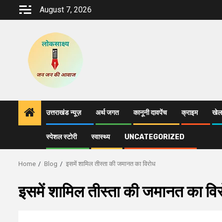
Skip
August 7, 2026
to
content
उत्तराखंड न्यूज़
अर्थ जगत
कानूनी दावपेंच
क्राइम
खेल
स्पेशल स्टोरी
स्वास्थ्य
UNCATEGORIZED
Home
Blog
इसमें शामिल तीस्ता की जमानत का विरोध
इसमें शामिल तीस्ता की जमानत का वि