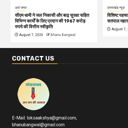
अर्थ जगत
उत्तराखंड न्यूज़
सीएम धामी ने जल निकासी और बाढ़ सुरक्षा सहित
विशिष्ट पहचा
विभिन्न कार्यों के लिए प्रदान की 1967 करोड़
सतपाल महार
रुपये की वित्तीय स्वीकृति
August 7,
August 7, 2026
Bhanu Bangwal
CONTACT US
E-Mail: loksaakshya@gmail.com,
bhanubangwal@gmail.com