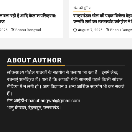
खेल की दुनिया
न बना रही है आदि कैलाश परिक्रमा:
राष्ट्रमंडल खेल की पदक विजेता देहर
ाज
उन्नति शर्मा का उत्तराखंड कांग्रेस न
 2026
Bhanu Bangwal
August 7, 2026
Bhanu Bangw
ABOUT AUTHOR
लोकसाक्ष्य पोर्टल पाठकों के सहयोग से चलाया जा रहा है। इसमें लेख,
रचनाएं आमंत्रित हैं। शर्त है कि आपकी भेजी सामग्री पहले किसी सोशल
मीडिया में न लगी हो। आप विज्ञापन व अन्य आर्थिक सहयोग भी कर सकते
हैं।
मेल आईडी-bhanubangwal@gmail.com
भानु बंगवाल, देहरादून, उत्तराखंड।