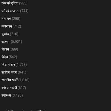
खेल की दुनिया
(985)
धर्म एवं अध्यात्म
(744)
नारी मंच
(288)
मनोरंजन
(712)
युवमंच
(216)
राजराग
(5,921)
विज्ञान
(389)
विदेश
(542)
शिक्षा संसार
(1,798)
साहित्य जगत
(941)
स्थानीय खबरें
(1,816)
स्पेशल स्टोरी
(617)
स्वास्थ्य
(3,495)