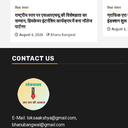
शिक्षा संसार
शिक्षा संसार
राष्ट्रीय स्तर पर एसआरएचयू की विशेषज्ञता का
ग्राफिक एरा म
सम्मान, हिमकेयर इंटर्नशिप कार्यक्रम में बना नॉलेज
इंडक्शन शुरू
पार्टनर
August 6,
August 6, 2026
Bhanu Bangwal
CONTACT US
E-Mail: loksaakshya@gmail.com,
bhanubangwal@gmail.com