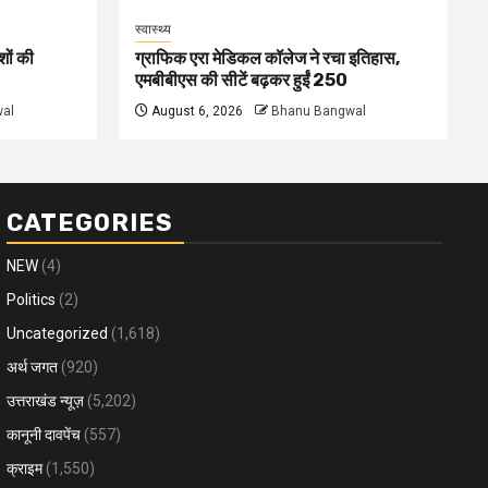
स्वास्थ्य
शों की
ग्राफिक एरा मेडिकल कॉलेज ने रचा इतिहास,
एमबीबीएस की सीटें बढ़कर हुईं 250
al
August 6, 2026
Bhanu Bangwal
CATEGORIES
NEW
(4)
Politics
(2)
Uncategorized
(1,618)
अर्थ जगत
(920)
उत्तराखंड न्यूज़
(5,202)
कानूनी दावपेंच
(557)
क्राइम
(1,550)