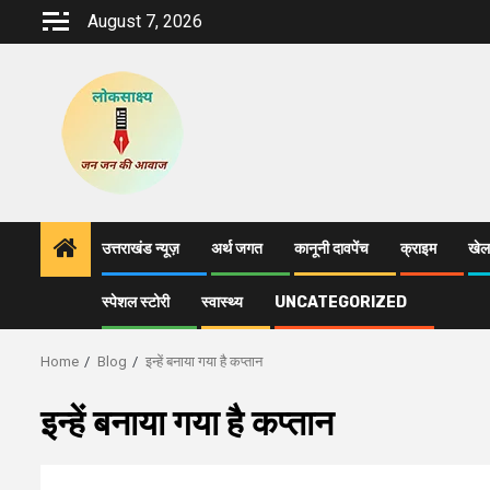
Skip
August 7, 2026
to
content
उत्तराखंड न्यूज़
अर्थ जगत
कानूनी दावपेंच
क्राइम
खेल
स्पेशल स्टोरी
स्वास्थ्य
UNCATEGORIZED
Home
Blog
इन्हें बनाया गया है कप्तान
इन्हें बनाया गया है कप्तान