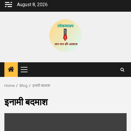
Skip
August 8, 2026
to
content
Primary
Menu
Home
Blog
इनामी बदमाश
इनामी बदमाश