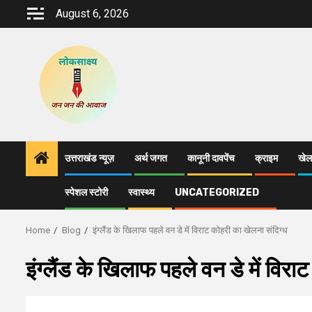
Skip
August 6, 2026
to
content
उत्तराखंड न्यूज़
अर्थ जगत
कानूनी दावपेंच
क्राइम
खेल
स्पेशल स्टोरी
स्वास्थ्य
UNCATEGORIZED
Home
Blog
इंग्लैंड के खिलाफ पहले वन डे में विराट कोहरी का खेलना संदिग्ध
इंग्लैंड के खिलाफ पहले वन डे में विरा