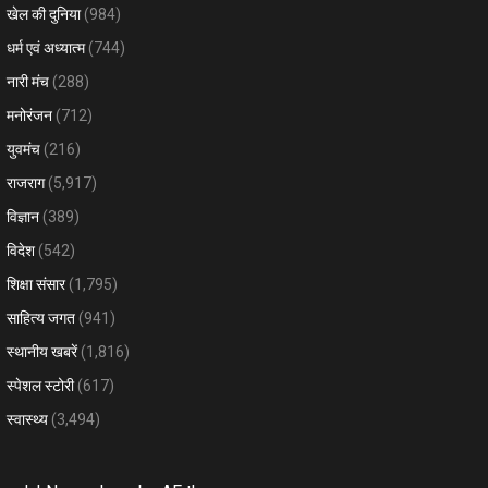
खेल की दुनिया
(984)
धर्म एवं अध्यात्म
(744)
नारी मंच
(288)
मनोरंजन
(712)
युवमंच
(216)
राजराग
(5,917)
विज्ञान
(389)
विदेश
(542)
शिक्षा संसार
(1,795)
साहित्य जगत
(941)
स्थानीय खबरें
(1,816)
स्पेशल स्टोरी
(617)
स्वास्थ्य
(3,494)