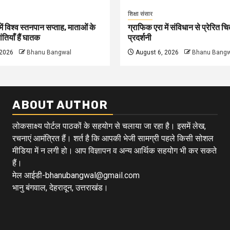
शिक्षा संसार
ें विश्व स्तनपान सप्ताह, माताओं के
ग्राफिक एरा में संविधान से प्रेरित चित
ंतियाँ हैं घातक
प्रदर्शनी
 2026
Bhanu Bangwal
August 6, 2026
Bhanu Bangw
ABOUT AUTHOR
लोकसाक्ष्य पोर्टल पाठकों के सहयोग से चलाया जा रहा है। इसमें लेख,
रचनाएं आमंत्रित हैं। शर्त है कि आपकी भेजी सामग्री पहले किसी सोशल
मीडिया में न लगी हो। आप विज्ञापन व अन्य आर्थिक सहयोग भी कर सकते
हैं।
मेल आईडी-bhanubangwal@gmail.com
भानु बंगवाल, देहरादून, उत्तराखंड।