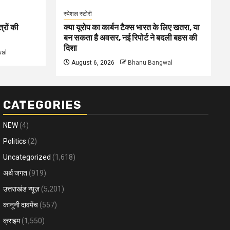
स्पेशल स्टोरी
्रों की
क्या यूरोप का कार्बन टैक्स भारत के लिए खतरा, या
बन सकता है अवसर, नई रिपोर्ट ने बदली बहस की
दिशा
al
August 6, 2026
Bhanu Bangwal
CATEGORIES
NEW
(4)
Politics
(2)
Uncategorized
(1,618)
अर्थ जगत
(919)
उत्तराखंड न्यूज़
(5,201)
कानूनी दावपेंच
(557)
क्राइम
(1,550)