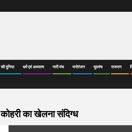
 की दुनिया
धर्म एवं अध्यात्म
नारी मंच
मनोरंजन
युवमंच
राजराग
व
ट कोहरी का खेलना संदिग्ध