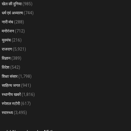
खेल की दुनिया
(985)
धर्म एवं अध्यात्म
(744)
नारी मंच
(288)
मनोरंजन
(712)
युवमंच
(216)
राजराग
(5,921)
विज्ञान
(389)
विदेश
(542)
शिक्षा संसार
(1,798)
साहित्य जगत
(941)
स्थानीय खबरें
(1,816)
स्पेशल स्टोरी
(617)
स्वास्थ्य
(3,495)