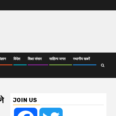
िज्ञान
विदेश
शिक्षा संसार
साहित्य जगत
स्थानीय खबरें
ने
JOIN US