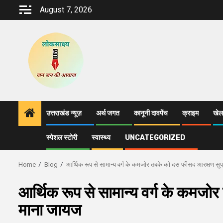
Skip
August 7, 2026
to
content
उत्तराखंड न्यूज़
अर्थ जगत
कानूनी दावपेंच
क्राइम
खेल
स्पेशल स्टोरी
स्वास्थ्य
UNCATEGORIZED
Home
Blog
आर्थिक रूप से सामान्य वर्ग के कमजोर तबके को दस फीसद आरक्षण सुप्र
आर्थिक रूप से सामान्य वर्ग के कमजोर
माना जायज