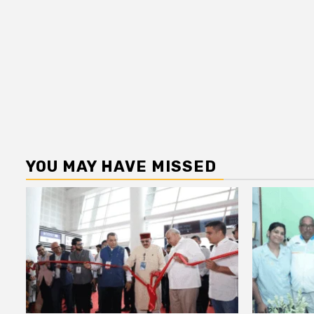
YOU MAY HAVE MISSED