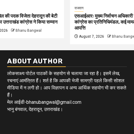
राजराग
खेल की पदक विजेता देहरादून की बेटी
एसआईआरः मुख्य निर्वाचन अधिकारी 
का उत्तराखंड कांग्रेस ने किया सम्मान
कांग्रेस का प्रतिनिधिमंडल, कई मामल
आपत्ति
 2026
Bhanu Bangwal
August 7, 2026
Bhanu Bangw
ABOUT AUTHOR
लोकसाक्ष्य पोर्टल पाठकों के सहयोग से चलाया जा रहा है। इसमें लेख,
रचनाएं आमंत्रित हैं। शर्त है कि आपकी भेजी सामग्री पहले किसी सोशल
मीडिया में न लगी हो। आप विज्ञापन व अन्य आर्थिक सहयोग भी कर सकते
हैं।
मेल आईडी-bhanubangwal@gmail.com
भानु बंगवाल, देहरादून, उत्तराखंड।