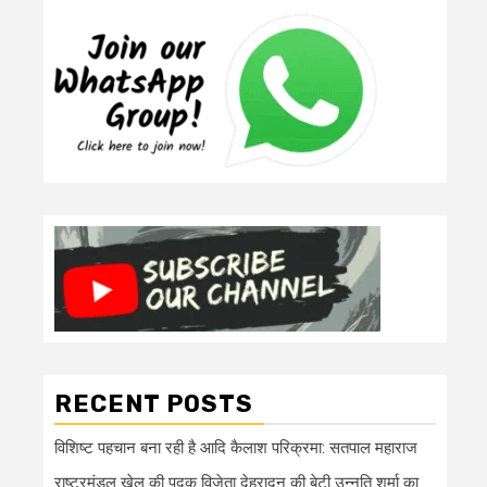
RECENT POSTS
विशिष्ट पहचान बना रही है आदि कैलाश परिक्रमा: सतपाल महाराज
राष्ट्रमंडल खेल की पदक विजेता देहरादून की बेटी उन्नति शर्मा का