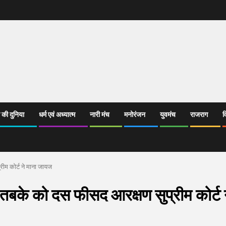
 की दुनिया
धर्म एवं अध्यात्म
नारी मंच
मनोरंजन
युवमंच
राजराग
व
ीम कोर्ट ने माना जायज
 तबके को दस फीसद आरक्षण सुप्रीम कोर्ट 