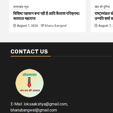
उत्तराखंड न्यूज़
खेल की दुनिया
विशिष्ट पहचान बना रही है आदि कैलाश परिक्रमा:
राष्ट्रमंडल 
सतपाल महाराज
उन्नति शर्मा 
August 7, 2026
Bhanu Bangwal
August 7,
CONTACT US
E-Mail: loksaakshya@gmail.com,
bhanubangwal@gmail.com