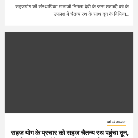
सहजयोग की संस्थापिका माताजी निर्मला देवी के जन्म शताब्दी वर्ष के
उपलक्ष में चैतन्य रथ के साथ दून के विभिन्न...
धर्म एवं अध्यात्म
सहज योग के प्रचार को सहज चैतन्य रथ पहुंचा दून,