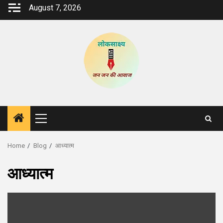
Skip
August 7, 2026
to
content
Primary
Menu
Home
Blog
आध्यात्म
आध्यात्म