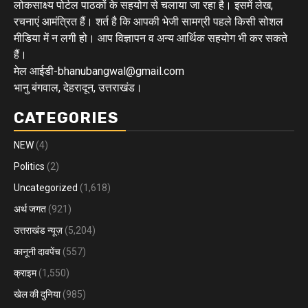
लोकसाक्ष्य पोर्टल पाठकों के सहयोग से चलाया जा रहा है। इसमें लेख,
रचनाएं आमंत्रित हैं। शर्त है कि आपकी भेजी सामग्री पहले किसी सोशल
मीडिया में न लगी हो। आप विज्ञापन व अन्य आर्थिक सहयोग भी कर सकते
हैं।
मेल आईडी-bhanubangwal@gmail.com
भानु बंगवाल, देहरादून, उत्तराखंड।
CATEGORIES
NEW
(4)
Politics
(2)
Uncategorized
(1,618)
अर्थ जगत
(921)
उत्तराखंड न्यूज़
(5,204)
कानूनी दावपेंच
(557)
क्राइम
(1,550)
खेल की दुनिया
(985)