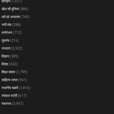
क्राइम
(1,551)
खेल की दुनिया
(986)
धर्म एवं अध्यात्म
(744)
नारी मंच
(288)
मनोरंजन
(712)
युवमंच
(216)
राजराग
(5,922)
विज्ञान
(389)
विदेश
(542)
शिक्षा संसार
(1,799)
साहित्य जगत
(941)
स्थानीय खबरें
(1,816)
स्पेशल स्टोरी
(617)
स्वास्थ्य
(3,497)