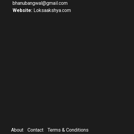
bhanubangwal@gmail.com
Website:
Loksaakshya.com
About
Contact
Terms & Conditions