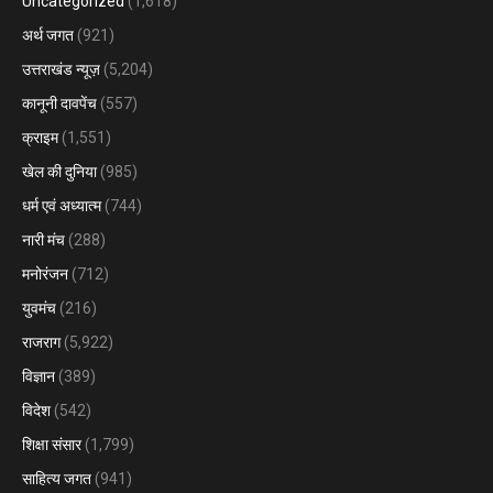
Uncategorized
(1,618)
अर्थ जगत
(921)
उत्तराखंड न्यूज़
(5,204)
कानूनी दावपेंच
(557)
क्राइम
(1,551)
खेल की दुनिया
(985)
धर्म एवं अध्यात्म
(744)
नारी मंच
(288)
मनोरंजन
(712)
युवमंच
(216)
राजराग
(5,922)
विज्ञान
(389)
विदेश
(542)
शिक्षा संसार
(1,799)
साहित्य जगत
(941)