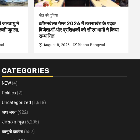
खेल की दुनिया
ी जलवायु ने
कॉमनवेल्थ गेम्स 2026 में उत्तराखंड के पदक
िकली जुमला,
विजेताओं और प्रशिक्षकों को सीएम धामी ने किया
सम्मानित
al
August 8, 2026
Bhanu Bangwal
CATEGORIES
NEW
(4)
Politics
(2)
Uncategorized
(1,618)
अर्थ जगत
(922)
उत्तराखंड न्यूज़
(5,205)
कानूनी दावपेंच
(557)