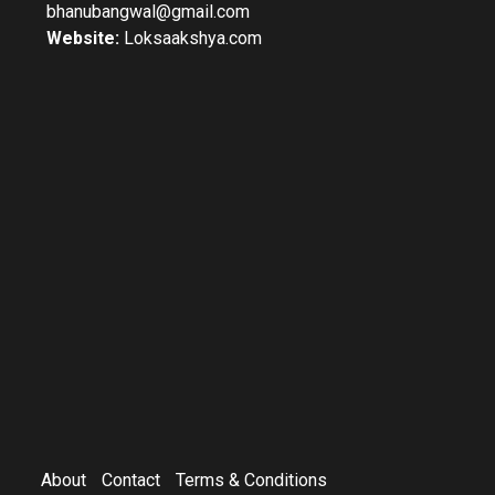
bhanubangwal@gmail.com
Website:
Loksaakshya.com
About
Contact
Terms & Conditions