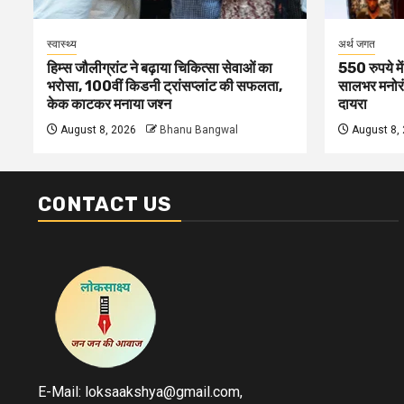
स्वास्थ्य
अर्थ जगत
हिम्स जौलीग्रांट ने बढ़ाया चिकित्सा सेवाओं का
550 रुपये मे
भरोसा, 100वीं किडनी ट्रांसप्लांट की सफलता,
सालभर मनोरं
केक काटकर मनाया जश्न
दायरा
August 8, 2026
Bhanu Bangwal
August 8,
CONTACT US
E-Mail: loksaakshya@gmail.com,