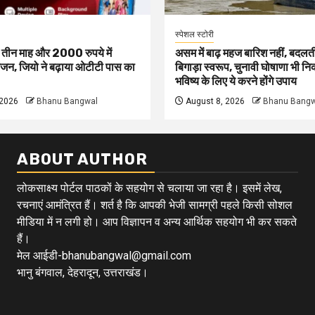
स्पेशल स्टोरी
ं तीन माह और 2000 रुपये में
असम में बाढ़ महज बारिश नहीं, बदलत
जन, जियो ने बढ़ाया ओटीटी पास का
बिगाड़ा स्वरूप, चुनावी घोषाणा भी न
भविष्य के लिए ये करने होंगे उपाय
 2026
Bhanu Bangwal
August 8, 2026
Bhanu Bangw
ABOUT AUTHOR
लोकसाक्ष्य पोर्टल पाठकों के सहयोग से चलाया जा रहा है। इसमें लेख,
रचनाएं आमंत्रित हैं। शर्त है कि आपकी भेजी सामग्री पहले किसी सोशल
मीडिया में न लगी हो। आप विज्ञापन व अन्य आर्थिक सहयोग भी कर सकते
हैं।
मेल आईडी-bhanubangwal@gmail.com
भानु बंगवाल, देहरादून, उत्तराखंड।