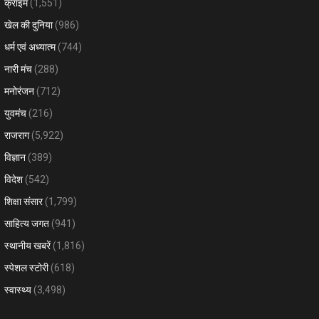
क्राइम
(1,551)
खेल की दुनिया
(986)
धर्म एवं अध्यात्म
(744)
नारी मंच
(288)
मनोरंजन
(712)
युवमंच
(216)
राजराग
(5,922)
विज्ञान
(389)
विदेश
(542)
शिक्षा संसार
(1,799)
साहित्य जगत
(941)
स्थानीय खबरें
(1,816)
स्पेशल स्टोरी
(618)
स्वास्थ्य
(3,498)