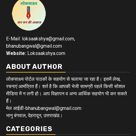
E-Mail: loksaakshya@gmail.com,
bhanubangwal@gmail.com
Website:
Loksaakshya.com
ABOUT AUTHOR
लोकसाक्ष्य पोर्टल पाठकों के सहयोग से चलाया जा रहा है। इसमें लेख,
रचनाएं आमंत्रित हैं। शर्त है कि आपकी भेजी सामग्री पहले किसी सोशल
मीडिया में न लगी हो। आप विज्ञापन व अन्य आर्थिक सहयोग भी कर सकते
हैं।
मेल आईडी-bhanubangwal@gmail.com
भानु बंगवाल, देहरादून, उत्तराखंड।
CATEGORIES