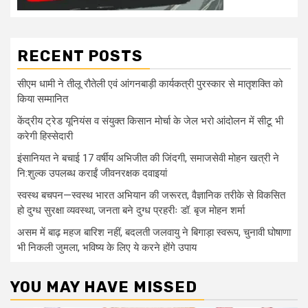
RECENT POSTS
सीएम धामी ने तीलू रौतेली एवं आंगनबाड़ी कार्यकत्री पुरस्कार से मातृशक्ति को
किया सम्मानित
केंद्रीय ट्रेड यूनियंस व संयुक्त किसान मोर्चा के जेल भरो आंदोलन में सीटू भी
करेगी हिस्सेदारी
इंसानियत ने बचाई 17 वर्षीय अभिजीत की जिंदगी, समाजसेवी मोहन खत्री ने
नि:शुल्क उपलब्ध कराईं जीवनरक्षक दवाइयां
स्वस्थ बचपन—स्वस्थ भारत अभियान की जरूरत, वैज्ञानिक तरीके से विकसित
हो दुग्ध सुरक्षा व्यवस्था, जनता बने दुग्ध प्रहरीः डॉ. बृज मोहन शर्मा
असम में बाढ़ महज बारिश नहीं, बदलती जलवायु ने बिगाड़ा स्वरूप, चुनावी घोषाणा
भी निकली जुमला, भविष्य के लिए ये करने होंगे उपाय
YOU MAY HAVE MISSED