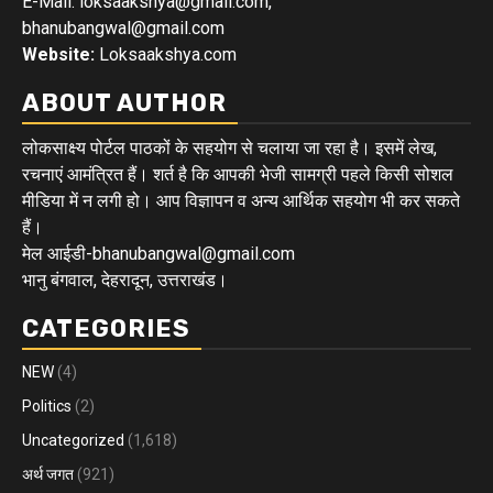
E-Mail: loksaakshya@gmail.com,
bhanubangwal@gmail.com
Website:
Loksaakshya.com
ABOUT AUTHOR
लोकसाक्ष्य पोर्टल पाठकों के सहयोग से चलाया जा रहा है। इसमें लेख,
रचनाएं आमंत्रित हैं। शर्त है कि आपकी भेजी सामग्री पहले किसी सोशल
मीडिया में न लगी हो। आप विज्ञापन व अन्य आर्थिक सहयोग भी कर सकते
हैं।
मेल आईडी-bhanubangwal@gmail.com
भानु बंगवाल, देहरादून, उत्तराखंड।
CATEGORIES
NEW
(4)
Politics
(2)
Uncategorized
(1,618)
अर्थ जगत
(921)