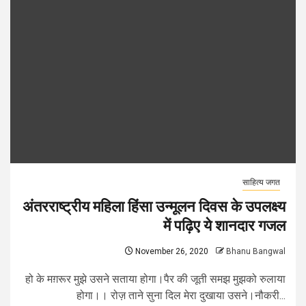
साहित्य जगत
अंतरराष्ट्रीय महिला हिंसा उन्मूलन दिवस के उपलक्ष्य
में पढ़िए ये शानदार गजल
November 26, 2020
Bhanu Bangwal
हो के मग़रूर मुझे उसने सताया होगा।पैर की जूती समझ मुझको रुलाया
होगा।। रोज़ ताने सुना दिल मेरा दुखाया उसने।नौकरी...