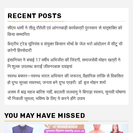
RECENT POSTS
सीएम धामी ने तीलू रौतेली एवं आंगनबाड़ी कार्यकत्री पुरस्कार से मातृशक्ति को
किया सम्मानित
केंद्रीय ट्रेड यूनियंस व संयुक्त किसान मोर्चा के जेल भरो आंदोलन में सीटू भी
करेगी हिस्सेदारी
इंसानियत ने बचाई 17 वर्षीय अभिजीत की जिंदगी, समाजसेवी मोहन खत्री ने
नि:शुल्क उपलब्ध कराईं जीवनरक्षक दवाइयां
स्वस्थ बचपन—स्वस्थ भारत अभियान की जरूरत, वैज्ञानिक तरीके से विकसित
हो दुग्ध सुरक्षा व्यवस्था, जनता बने दुग्ध प्रहरीः डॉ. बृज मोहन शर्मा
असम में बाढ़ महज बारिश नहीं, बदलती जलवायु ने बिगाड़ा स्वरूप, चुनावी घोषाणा
भी निकली जुमला, भविष्य के लिए ये करने होंगे उपाय
YOU MAY HAVE MISSED